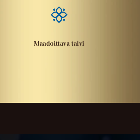
Maadoittava talvi