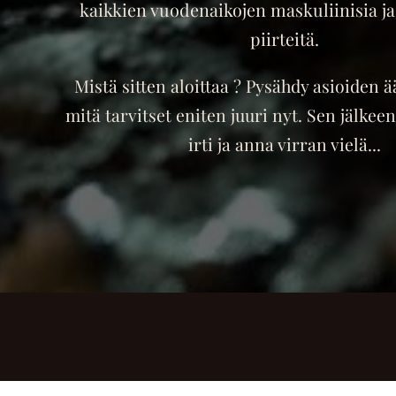
kaikkien vuodenaikojen maskuliinisia ja
piirteitä.
Mistä sitten aloittaa ? Pysähdy asioiden ää
mitä tarvitset eniten juuri nyt. Sen jälkeen
irti ja anna virran vielä...