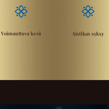
Voimauttava kesä
Aistikas syksy