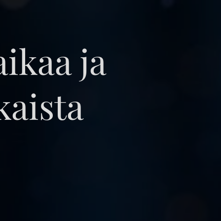
ikaa ja
kaista